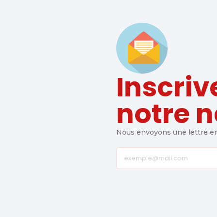
Inscriv
notre n
Nous envoyons une lettre env