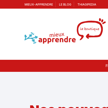
MIEUX-APPRENDRE
LE BLOG
THIAGIPEDIA
F