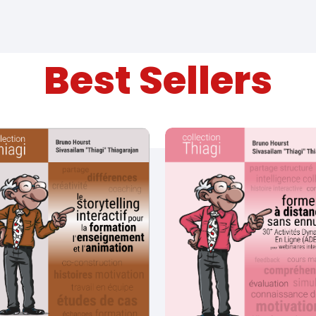
Best Sellers
Ajouter au panier