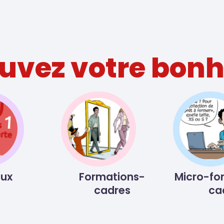
uvez votre bon
ux
Formations-
Micro-fo
cadres
ca