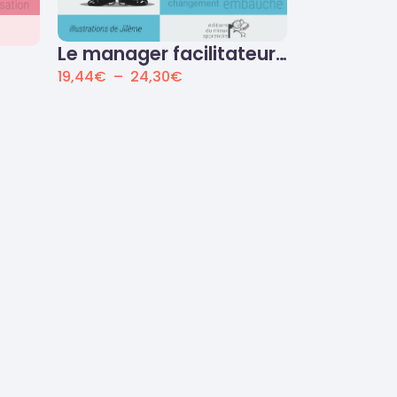
Le manager facilitateur…
19,44
€
–
24,30
€