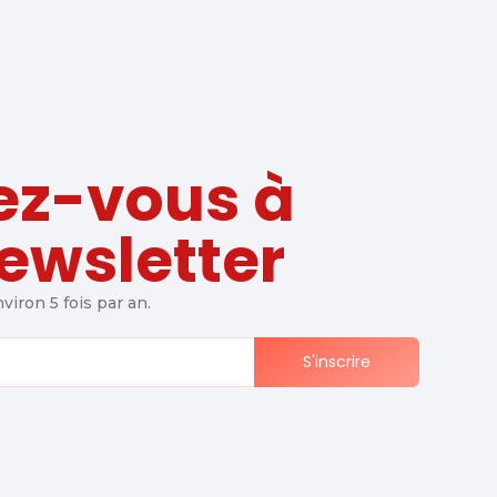
ez-vous à
ewsletter
iron 5 fois par an.
S'inscrire