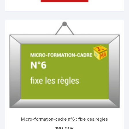
Micro-formation-cadre n°6 : fixe des règles
180,00
€