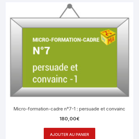
Micro-formation-cadre n°7-1 : persuade et convainc
180,00
€
AJOUTER AU PANIER