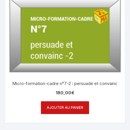
Micro-formation-cadre n°7-2 : persuade et convainc
180,00
€
AJOUTER AU PANIER