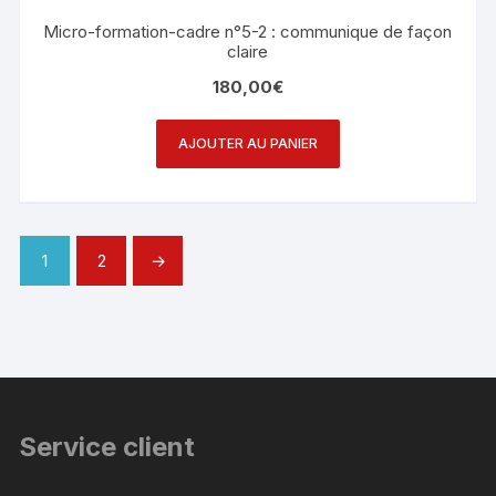
Micro-formation-cadre n°5-2 : communique de façon
claire
180,00
€
AJOUTER AU PANIER
1
2
→
Service client