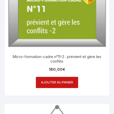
Micro-formation-cadre n°11-2 : prévient et gère les
conflits
180,00
€
AJOUTER AU PANIER