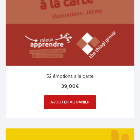
52 émotions à la carte
39,00
€
AJOUTER AU PANIER