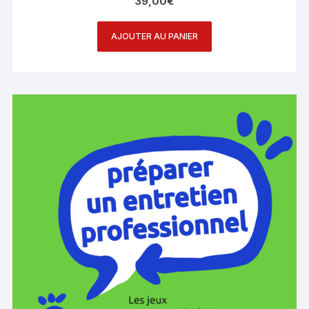
39,00
€
AJOUTER AU PANIER