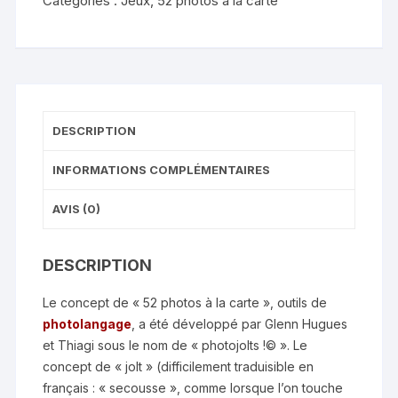
Catégories :
Jeux
,
52 photos à la carte
DESCRIPTION
INFORMATIONS COMPLÉMENTAIRES
AVIS (0)
DESCRIPTION
Le concept de « 52 photos à la carte », outils de
photolangage
, a été développé par Glenn Hugues
et Thiagi sous le nom de « photojolts !© ». Le
concept de « jolt » (difficilement traduisible en
français : « secousse », comme lorsque l’on touche