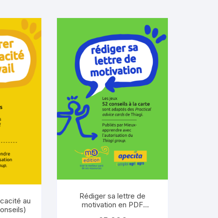
Rédiger sa lettre de
icacité au
motivation en PDF
conseils)
(conseils)