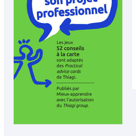
L’aide aux parents
52 émotions à l
Autres