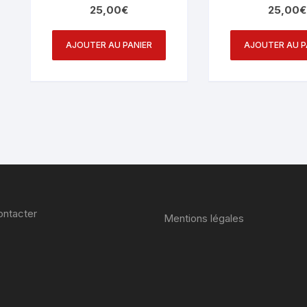
25,00
€
25,00
€
AJOUTER AU PANIER
AJOUTER AU P
ntacter
Mentions légales