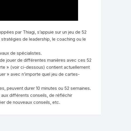
ppées par Thiagi, s’appuie sur un jeu de 52
s stratégies de leadership, le coaching ou le
vaux de spécialistes.
nt de jouer de différentes manières avec ces 52
carte » (voir ci-dessous) contient actuellement
ouer » avec n’importe quel jeu de cartes-
es, peuvent durer 10 minutes ou 52 semaines.
aux différents conseils, de réfléchir
réer de nouveaux conseils, etc.