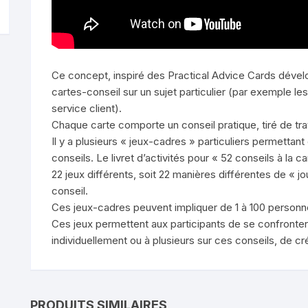
Ce concept, inspiré des Practical Advice Cards dévelo
cartes-conseil sur un sujet particulier (par exemple le
service client).
Chaque carte comporte un conseil pratique, tiré de tra
Il y a plusieurs « jeux-cadres » particuliers permetta
conseils. Le livret d’activités pour « 52 conseils à la 
22 jeux différents, soit 22 manières différentes de « j
conseil.
Ces jeux-cadres peuvent impliquer de 1 à 100 personn
Ces jeux permettent aux participants de se confronter 
individuellement ou à plusieurs sur ces conseils, de c
PRODUITS SIMILAIRES