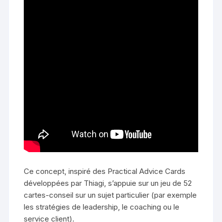
Ce concept, inspiré des Practical Advice Cards
développées par Thiagi, s’appuie sur un jeu de 52
cartes-conseil sur un sujet particulier (par exemple
les stratégies de leadership, le coaching ou le
service client).