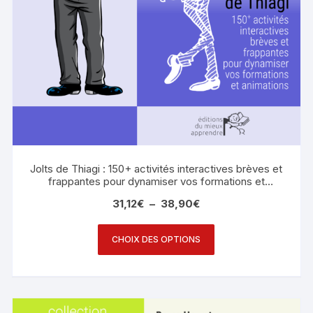
Jolts de Thiagi : 150+ activités interactives brèves et
frappantes pour dynamiser vos formations et
animations
31,12
€
–
38,90
€
CHOIX DES OPTIONS